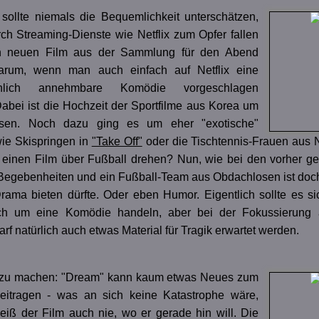
sollte niemals die Bequemlichkeit unterschätzen,
ch Streaming-Dienste wie Netflix zum Opfer fallen
n neuen Film aus der Sammlung für den Abend
rum, wenn man auch einfach auf Netflix eine
inlich annehmbare Komödie vorgeschlagen
bei ist die Hochzeit der Sportfilme aus Korea um
sen. Noch dazu ging es um eher "exotische"
wie Skispringen in
"Take Off"
oder die Tischtennis-Frauen aus 
einen Film über Fußball drehen? Nun, wie bei den vorher ge
Begebenheiten und ein Fußball-Team aus Obdachlosen ist doc
rama bieten dürfte. Oder eben Humor. Eigentlich sollte es si
ich um eine Komödie handeln, aber bei der Fokussierung 
arf natürlich auch etwas Material für Tragik erwartet werden.
 zu machen: "Dream" kann kaum etwas Neues zum
eitragen - was an sich keine Katastrophe wäre,
weiß der Film auch nie, wo er gerade hin will. Die