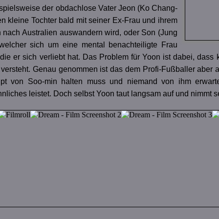
spielsweise der obdachlose Vater Jeon (Ko Chang-
n kleine Tochter bald mit seiner Ex-Frau und ihrem
nach Australien auswandern wird, oder Son (Jung
 welcher sich um eine mental benachteiligte Frau
die er sich verliebt hat. Das Problem für Yoon ist dabei, dass
 versteht. Genau genommen ist das dem Profi-Fußballer aber a
ipt von Soo-min halten muss und niemand von ihm erwart
iches leistet. Doch selbst Yoon taut langsam auf und nimmt se