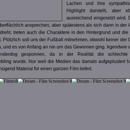
Lachen und ihre sympathisc
Highlight darstellt, aber 
ausreichend eingesetzt wird.
erflächlich ansprechen, aber spätestens als sich dann in der l
 dreht, treten auch die Charaktere in den Hintergrund und die
 Plötzlich soll uns der Fußball mitnehmen, obwohl keiner der 
n, und es von Anfang an nie um das Gewinnen ging. Irgendwie 
derdog gesponnen, da in der Realität die schlechte 
ebling wurde. Nur weil die Medien das damals aufgeplustert h
ügend Material für einen ganzen Film liefert.