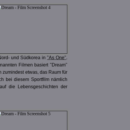
Nord- und Südkorea in
"As One"
.
nannten Filmen basiert "Dream"
h zumindest etwas, das Raum für
ch bei diesem Sportfilm nämlich
auf die Lebensgeschichten der