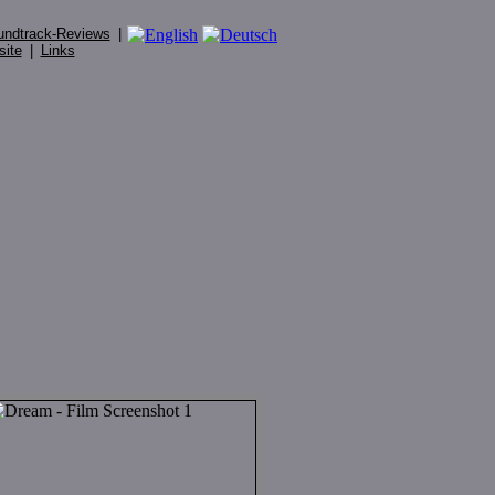
undtrack-Reviews
|
site
|
Links