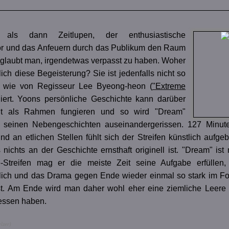
s als dann Zeitlupen, der enthusiastische
r und das Anfeuern durch das Publikum den Raum
glaubt man, irgendetwas verpasst zu haben. Woher
ich diese Begeisterung? Sie ist jedenfalls nicht so
, wie von Regisseur Lee Byeong-heon (
"Extreme
diert. Yoons persönliche Geschichte kann darüber
ht als Rahmen fungieren und so wird "Dream"
 seinen Nebengeschichten auseinandergerissen. 127 Minute
d an etlichen Stellen fühlt sich der Streifen künstlich aufg
 nichts an der Geschichte ernsthaft originell ist. "Dream" ist 
-Streifen mag er die meiste Zeit seine Aufgabe erfüllen,
tlich und das Drama gegen Ende wieder einmal so stark im F
ist. Am Ende wird man daher wohl eher eine ziemliche Leere
essen haben.
lzer)