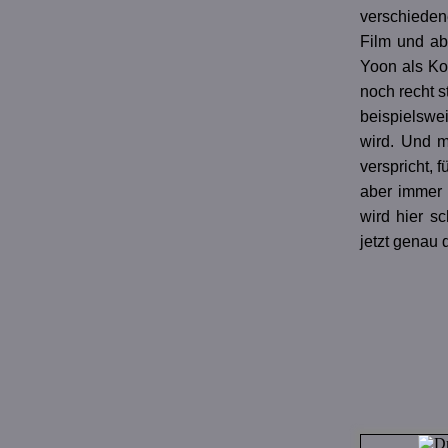
verschieden
Film und ab
Yoon als Ko
noch recht st
beispielswe
wird. Und m
verspricht, 
aber immer 
wird hier s
jetzt genau 