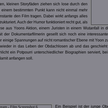
en, kleinen Storyfäden ziehen sich lose durch den
 einem bestimmten Punkt kann nicht einmal mehr
nstante den Film tragen. Dabei wirkt anfangs alles
rukturiert. Auch der Humor funktioniert recht gut, als
ise aus Yoons Aktion, einem Juristen in einem Wutanfall in
it der Dokumentarfilmerin gesellt sich noch eine interessante
für einige Spannungen auf nicht romantischer Ebene mit Yoon zu
wieder in das Leben der Obdachlosen ab und das geschieht n
chlicht ein Potpourri unterschiedlicher Biographien serviert,
damit anfangen soll.
Ein Beispiel ist der junge O